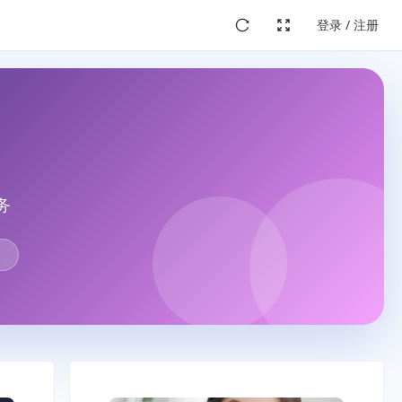
登录 / 注册
务