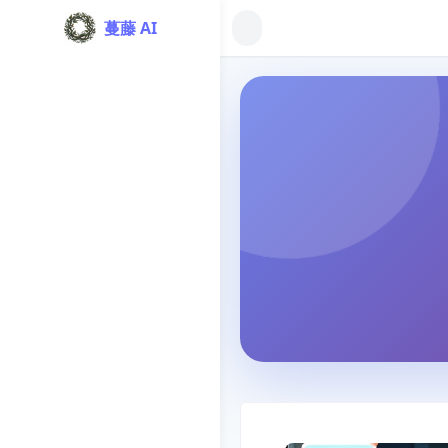
蔓藤 AI
I 服务商店