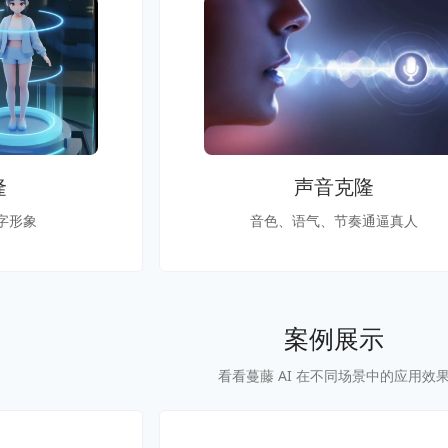
隆
声音克隆
字形象
音色、语气、节奏通逼真人
案例展示
看看蔓藤 AI 在不同场景中的应用效